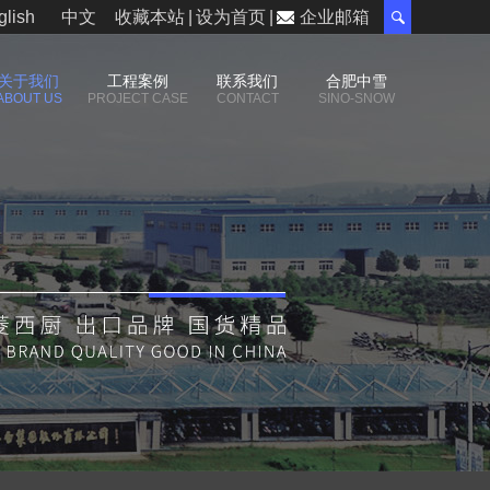
glish
中文
收藏本站
|
设为首页
|
企业邮箱
关于我们
工程案例
联系我们
合肥中雪
ABOUT US
PROJECT CASE
CONTACT
SINO-SNOW