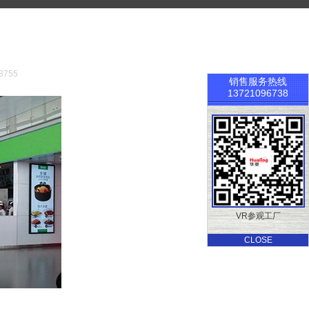
755
销售服务热线
13721096738
VR参观工厂
CLOSE