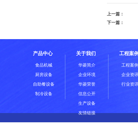
上一篇：
希尔顿
下一篇：
恒大金
产品中心
关于我们
工程案
食品机械
华菱简介
工程案
厨房设备
企业环境
企业资
自助餐设备
华菱荣誉
行业资
制冷设备
信息公开
生产设备
友情链接