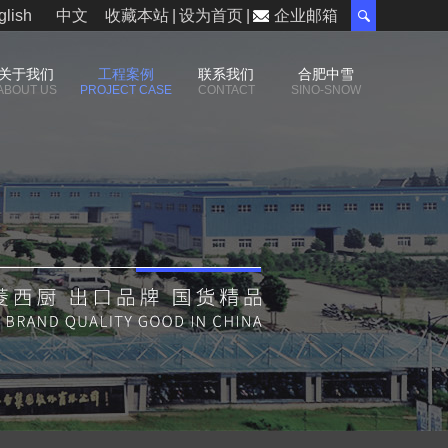
glish
中文
收藏本站
|
设为首页
|
企业邮箱
关于我们
工程案例
联系我们
合肥中雪
ABOUT US
PROJECT CASE
CONTACT
SINO-SNOW