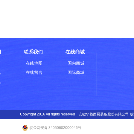
酒店
碧辉煌酒店
例
联系我们
在线商城
例
在线地图
国内商城
讯
在线留言
国际商城
讯
Copyright 2016 All rights reserved 安徽华菱西厨装备股份有限公司
皖公网安备 34050602000046号