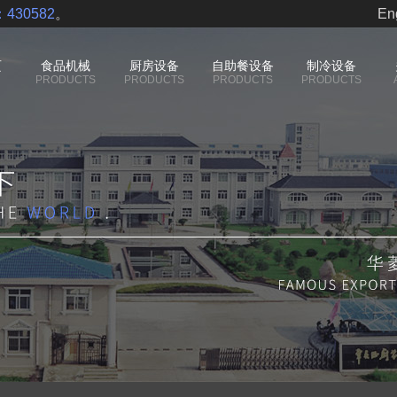
430582
。
En
页
食品机械
厨房设备
自助餐设备
制冷设备
PRODUCTS
PRODUCTS
PRODUCTS
PRODUCTS