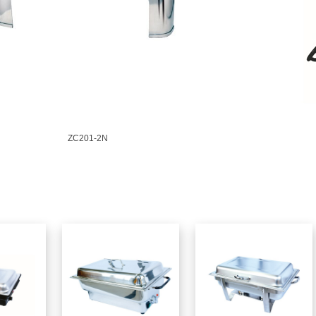
ZC201-2N
品