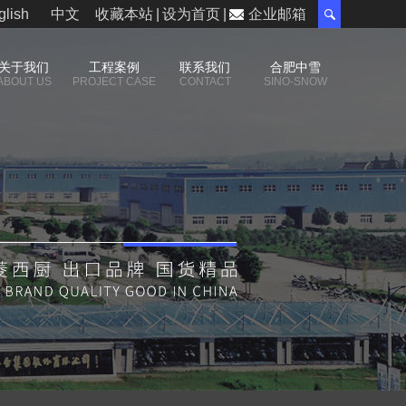
glish
中文
收藏本站
|
设为首页
|
企业邮箱
关于我们
工程案例
联系我们
合肥中雪
ABOUT US
PROJECT CASE
CONTACT
SINO-SNOW