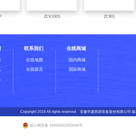
P
ZCK100S
ZC901
例
联系我们
在线商城
例
在线地图
国内商城
讯
在线留言
国际商城
讯
Copyright 2016 All rights reserved 安徽华菱西厨装备股份有限公司
皖公网安备 34050602000046号