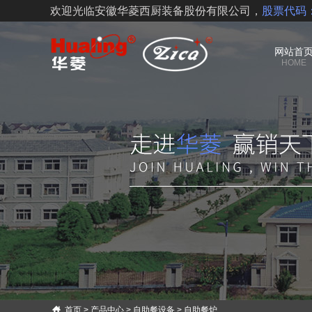
欢迎光临安徽华菱西厨装备股份有限公司，
股票代码：
网站首
HOME
首页
>
产品中心
>
自助餐设备
>
自助餐炉