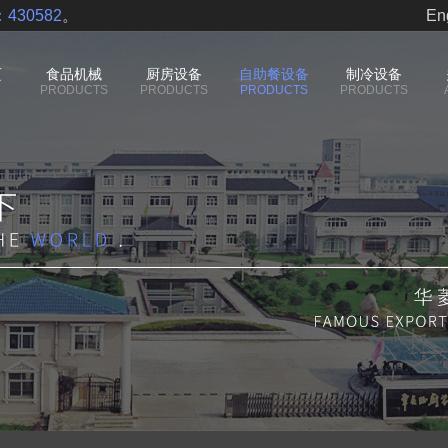
430582
。
En
页
食品机械
厨房设备
自助餐设备
制冷设备
PRODUCTS
PRODUCTS
PRODUCTS
PRODUCTS