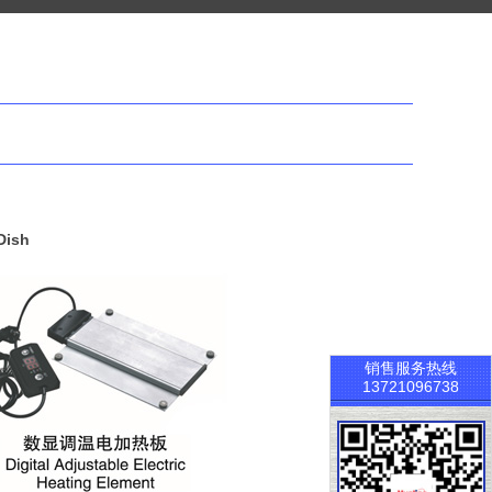
Dish
销售服务热线
13721096738