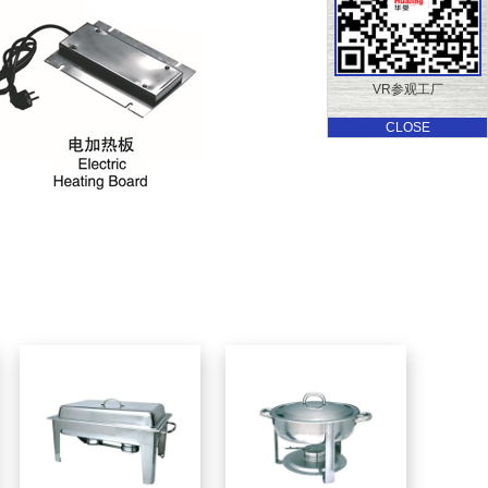
VR参观工厂
CLOSE