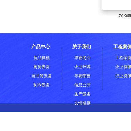
ZCK65
产品中心
关于我们
工程案
食品机械
华菱简介
工程案
厨房设备
企业环境
企业资
自助餐设备
华菱荣誉
行业资
制冷设备
信息公开
生产设备
友情链接